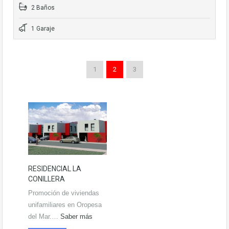
2 Baños
1 Garaje
1
2
3
RESIDENCIAL LA
CONILLERA
Promoción de viviendas
unifamiliares en Oropesa
del Mar.…
Saber más