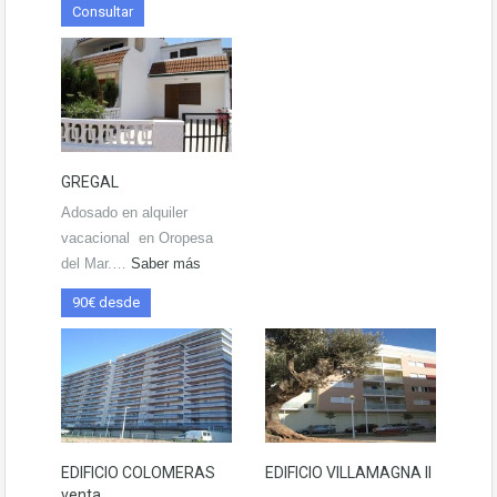
Consultar
GREGAL
Adosado en alquiler
vacacional en Oropesa
del Mar.…
Saber más
90€ desde
EDIFICIO COLOMERAS
EDIFICIO VILLAMAGNA II
venta