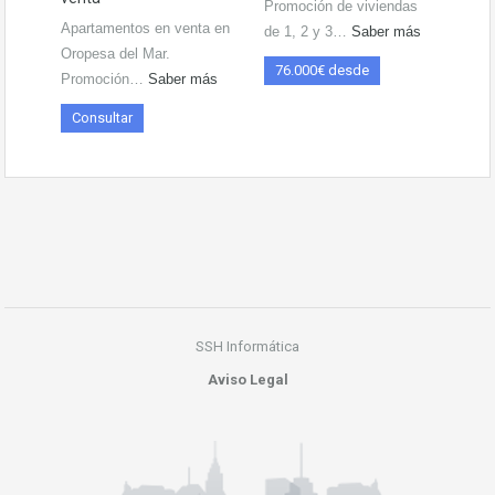
Promoción de viviendas
Apartamentos en venta en
de 1, 2 y 3…
Saber más
Oropesa del Mar.
76.000€ desde
Promoción…
Saber más
Consultar
SSH Informática
Aviso Legal