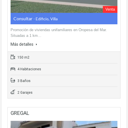
Venta
Consultar
- Edificio, Villa
Promoción de viviendas unifamiliares en Oropesa del Mar.
Situadas a 1 km…
Más detalles
150 m2
4 Habitaciones
3 Baños
2 Garajes
GREGAL